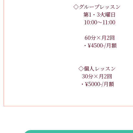
◇グループレッスン
第1・3火曜日
10:00〜11:00
60分×月2回
・¥4500-/月額
◇個人レッスン
30分×月2回
・¥5000-/月額