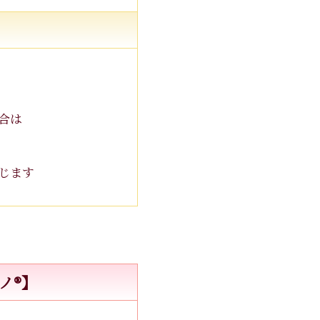
合は
じます
®︎】